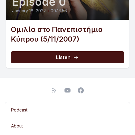
Episode 0
January 18, 2022
•
00:18:53
Ομιλία στο Πανεπιστήμιο
Κύπρου (5/11/2007)
Listen
Podcast
About