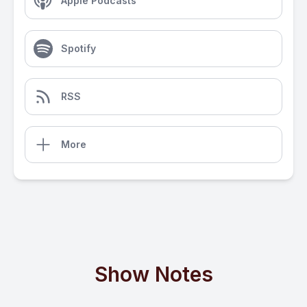
Apple Podcasts
Spotify
RSS
More
Show Notes