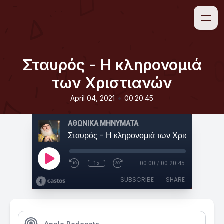
Σταυρός - Η κληρονομιά
των Χριστιανών
•
April 04, 2021
00:20:45
ΑΘΩΝΙΚΑ ΜΗΝΥΜΑΤΑ
Σταυρός - Η κληρονομιά των Χριστιανών
1x
00:00
/
00:20:45
SUBSCRIBE
SHARE