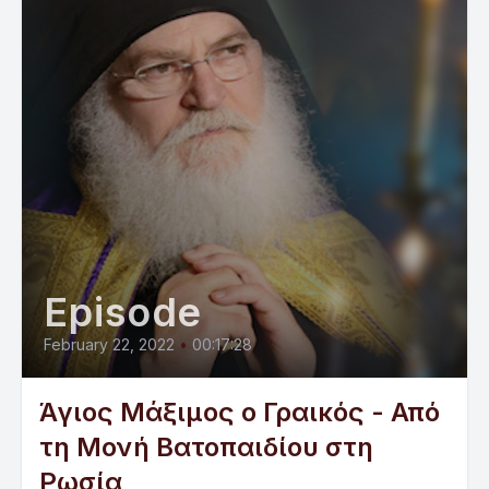
Episode
February 22, 2022
•
00:17:28
Άγιος Μάξιμος ο Γραικός - Από
τη Μονή Βατοπαιδίου στη
Ρωσία