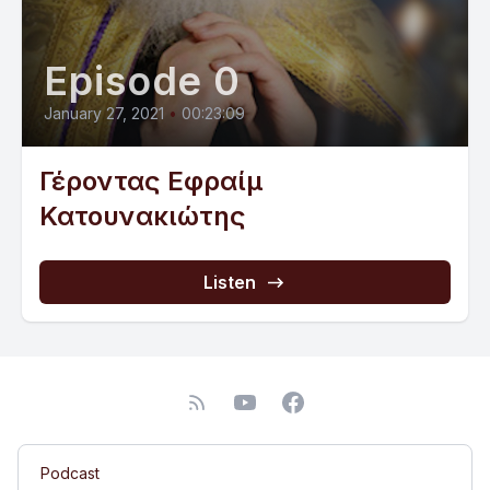
Episode 0
January 27, 2021
•
00:23:09
Γέροντας Εφραίμ
Κατουνακιώτης
Listen
Podcast