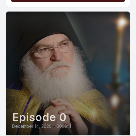
Episode 0
December 14, 2020
•
00:18:11