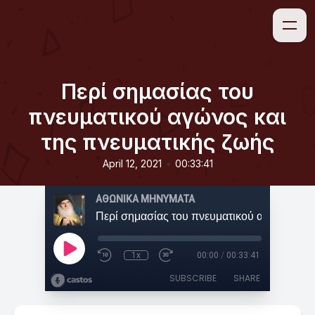
Περί σημασίας του
πνευματικού αγώνος και
της πνευματικής ζωής
•
April 12, 2021
00:33:41
ΑΘΩΝΙΚΑ ΜΗΝΥΜΑΤΑ
1x
00:00
/
00:33:41
SUBSCRIBE
SHARE