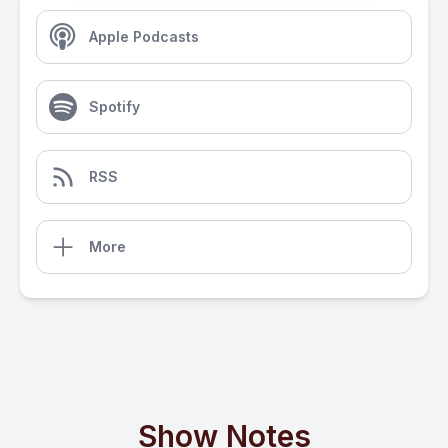
Apple Podcasts
Spotify
RSS
More
Show Notes