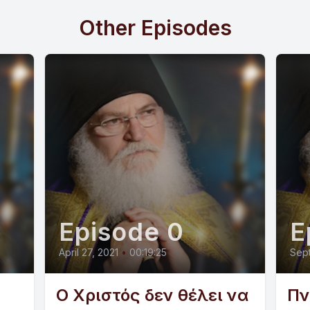
Other Episodes
Episode 0
E
April 27, 2021
•
00:19:25
Sept
Ο Χριστός δεν θέλει να
Πν