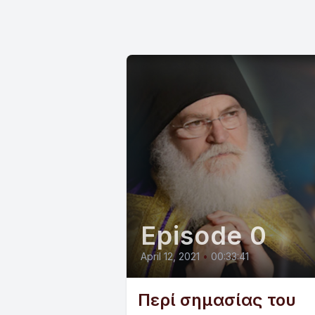
Episode 0
April 12, 2021
•
00:33:41
Περί σημασίας του