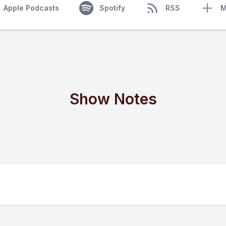
Apple Podcasts
Spotify
RSS
M
Show Notes