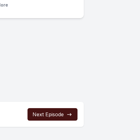
ore
Next Episode