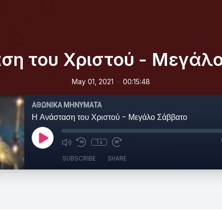
ση του Χριστού - Μεγάλ
•
May 01, 2021
00:15:48
ΑΘΩΝΙΚΑ ΜΗΝΥΜΑΤΑ
Η Ανάσταση του Χριστού - Μεγάλο Σάββατο
1x
SUBSCRIBE
SHARE