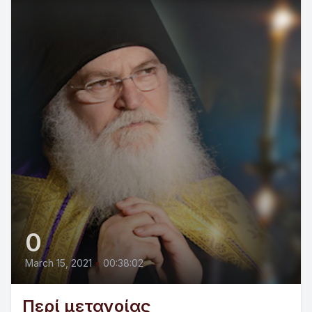
0
March 15, 2021
•
00:38:02
Περί μετανοίας