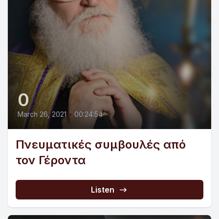
0
March 26, 2021
•
00:24:54
Πνευματικές συμβουλές από
τον Γέροντα
Listen