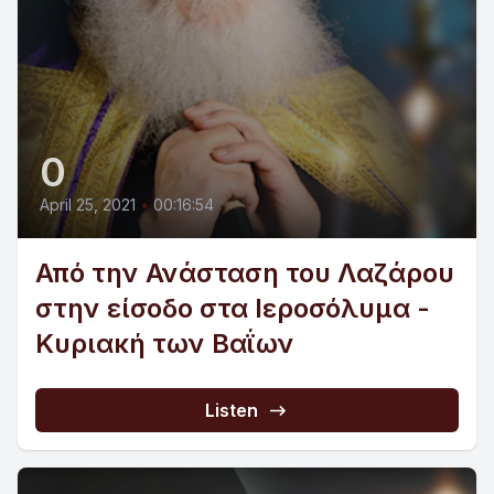
0
April 25, 2021
•
00:16:54
Από την Ανάσταση του Λαζάρου
στην είσοδο στα Ιεροσόλυμα -
Κυριακή των Βαΐων
Listen