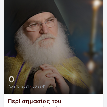
0
April 12, 2021
•
00:33:41
Περί σημασίας του