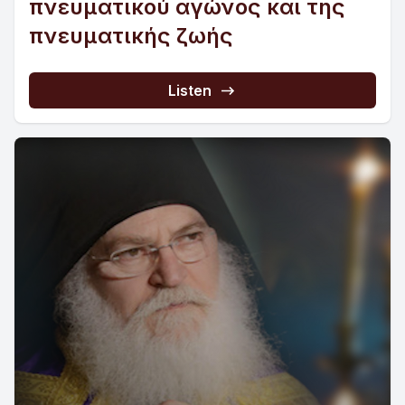
πνευματικού αγώνος και της
πνευματικής ζωής
Listen