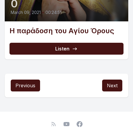
0
March 09, 2021
•
00:24:51
Η παράδοση του Αγίου Όρους
Listen
Previous
Next