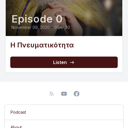
Episode 0
November 09, 2020
•
00:17:30
Η Πνευματικότητα
Listen
Podcast
About