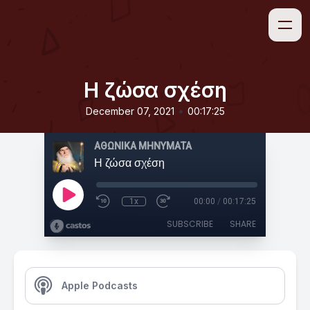
Η ζώσα σχέση
•
December 07, 2021
00:17:25
ΑΘΩΝΙΚΑ ΜΗΝΥΜΑΤΑ
Η ζώσα σχέση
1x
00:00
/
00:17:25
SUBSCRIBE
SHARE
Apple Podcasts