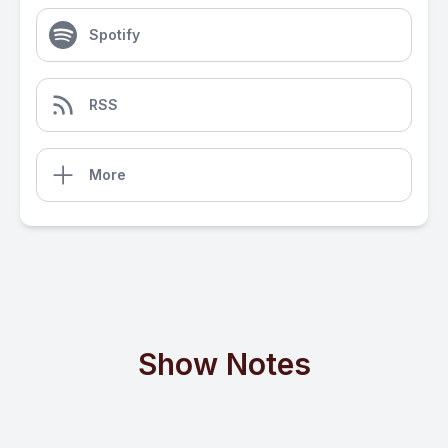
Spotify
RSS
More
Show Notes