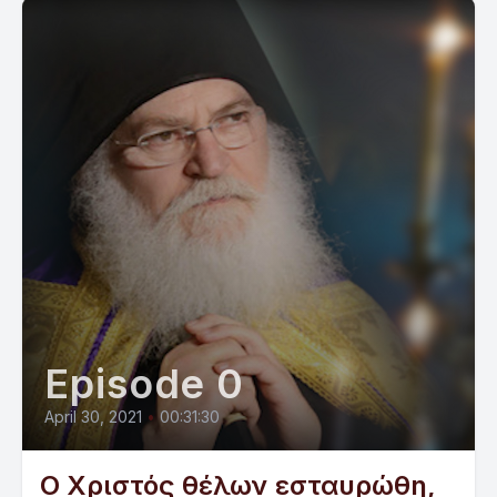
Episode 0
April 30, 2021
•
00:31:30
Ο Χριστός θέλων εσταυρώθη,